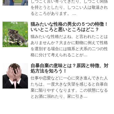
しつこく言い寄ってきたり、しつこく関係
を持とうとしたり、しつこい人は敬遠され
るところがあります。 …
猫みたいな性格の男女の５つの特徴！
いいところと悪いところはどこ？
猫みたいな性格だよね、と言われたことは
ありませんか？大まかに動物に例えて性格
を選別する場合には猫系と犬系の二つの性
格に分けて考えられることが…
自暴自棄の意味とは？原因と特徴、対
処方法を知ろう！
仕事や恋愛などに一心に突き進んできた人
たちは、一度大きな失望を感じると自暴自
棄に陥りやすくなります。この状態になる
とお酒に溺れたり、家に引き…