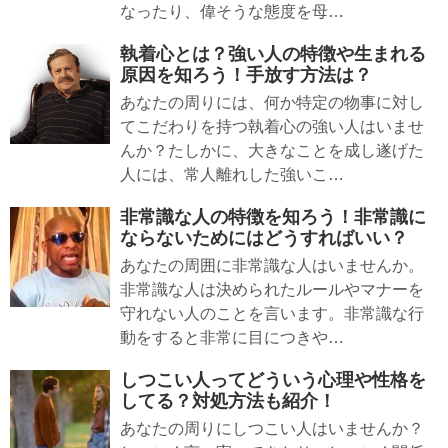
なったり、偉そうな態度を母…
執着心とは？強い人の特徴や生まれる
原因を知ろう！手放す方法は？
あなたの周りには、何か特定の物事に対し
てこだわりを持つ執着心の強い人はいませ
んか？たしかに、大きなことを成し遂げた
人には、常人離れした強いこ…
非常識な人の特徴を知ろう！非常識に
ならないためにはどうすればいい？
あなたの周囲に非常識な人はいませんか。
非常識な人は決められたルールやマナーを
守れない人のことを言います。非常識な行
動をすると非常に目につきや…
しつこい人ってどういう心理や性格を
してる？対処方法も紹介！
あなたの周りにしつこい人はいませんか？