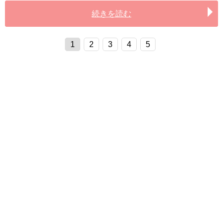
続きを読む
1
2
3
4
5