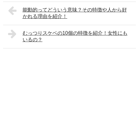
能動的ってどういう意味？その特徴や人から好
かれる理由を紹介！
むっつりスケベの10個の特徴を紹介！女性にも
いるの？