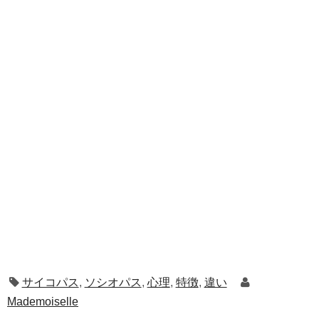
サイコパス
,
ソシオパス
,
心理
,
特徴
,
違い
Mademoiselle