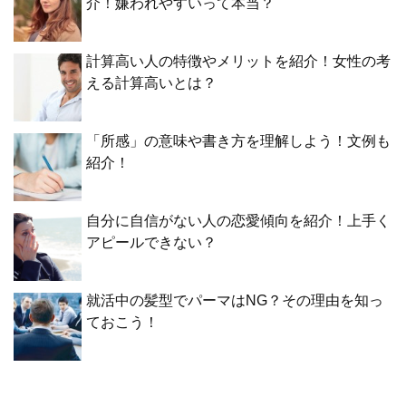
介！嫌われやすいって本当？
計算高い人の特徴やメリットを紹介！女性の考
える計算高いとは？
「所感」の意味や書き方を理解しよう！文例も
紹介！
自分に自信がない人の恋愛傾向を紹介！上手く
アピールできない？
就活中の髪型でパーマはNG？その理由を知っ
ておこう！