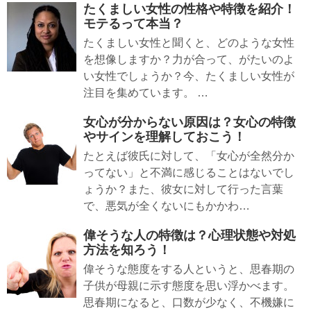
たくましい女性の性格や特徴を紹介！
モテるって本当？
たくましい女性と聞くと、どのような女性
を想像しますか？力が合って、がたいのよ
い女性でしょうか？今、たくましい女性が
注目を集めています。 …
女心が分からない原因は？女心の特徴
やサインを理解しておこう！
たとえば彼氏に対して、「女心が全然分か
ってない」と不満に感じることはないでし
ょうか？また、彼女に対して行った言葉
で、悪気が全くないにもかかわ…
偉そうな人の特徴は？心理状態や対処
方法を知ろう！
偉そうな態度をする人というと、思春期の
子供が母親に示す態度を思い浮かべます。
思春期になると、口数が少なく、不機嫌に