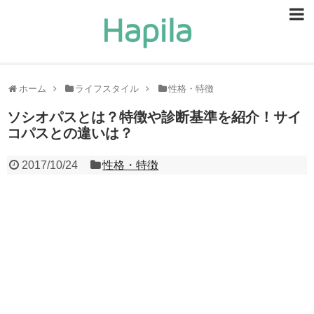
ビューティー
スキンケア
ホーム
ライフスタイル
性格・特徴
ヘアケア
ソシオパスとは？特徴や診断基準を紹介！サイ
コパスとの違いは？
ヘルスケア
2017/10/24
性格・特徴
食事・食べ物
恋愛・結婚
ライフスタイル
お問い合せ