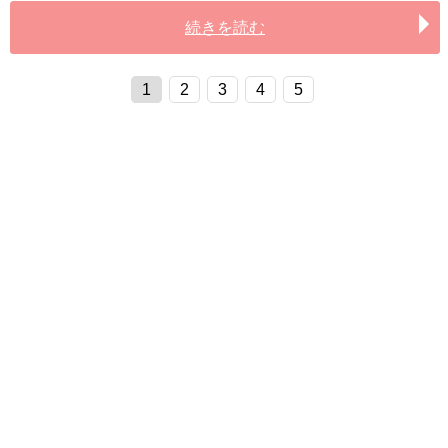
続きを読む
1
2
3
4
5