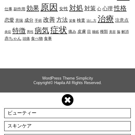
原因
対処
効果
性格
対策
心理
女性
心
副作用
仕事
治療
改善
方法
恋愛
成分
注意点
検査
意味
手術
栄養
治し方
症状
病気
特徴
皮膚
種類
痛み
目
解消
炎症
男性
睡眠
美容
脳
赤ちゃん
食べ物
頭痛
食事
WordPress Theme
Simplicity
Copyright©
Hapila
All Rights Reserved.
ビューティー
スキンケア