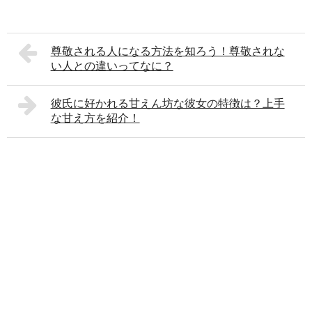
尊敬される人になる方法を知ろう！尊敬されな
い人との違いってなに？
彼氏に好かれる甘えん坊な彼女の特徴は？上手
な甘え方を紹介！