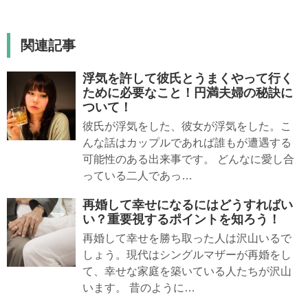
関連記事
浮気を許して彼氏とうまくやって行く
ために必要なこと！円満夫婦の秘訣に
ついて！
彼氏が浮気をした、彼女が浮気をした。こ
んな話はカップルであれば誰もが遭遇する
可能性のある出来事です。 どんなに愛し合
っている二人であっ…
再婚して幸せになるにはどうすればい
い？重要視するポイントを知ろう！
再婚して幸せを勝ち取った人は沢山いるで
しょう。現代はシングルマザーが再婚をし
て、幸せな家庭を築いている人たちが沢山
います。 昔のように…