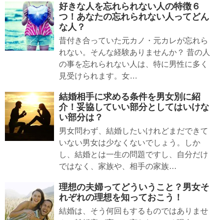
好きな人を忘れられない人の特徴６
つ！あなたの忘れられない人ってどん
な人？
昔付き合っていた元カノ・元カレが忘れら
れない。そんな経験ありませんか？ 昔の人
の事を忘れられない人は、特に男性に多く
見受けられます。女…
結婚相手に求める条件を男女別に紹
介！妥協していい部分としてはいけな
い部分は？
男女問わず、結婚したいけれどまだできて
いない男女は少なくないでしょう。しか
し、結婚とは一生の問題ですし、自分だけ
ではなく、家族や、相手の家族…
理想の夫婦ってどういうこと？男女そ
れぞれの理想を知っておこう！
結婚は、そう何回もするものではありませ