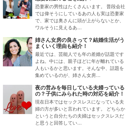
恐妻家の男性はたくさんいます。 普段会社
では偉そうにしているあの人も実は恐妻家
で、家では奥さんに頭が上がらないとか、
ワルそうに見えるあ…
姉さん女房の良さって？結婚生活がう
まくいく理由も紹介！
最近では、芸能人でも年の差婚が話題です
よね。中には、親子ほどに年が離れている
人もいるかと思います。そんな中、話題を
集めているのが、姉さん女房…
夜の営みを毎日している夫婦っている
の？子供にみられた時の対応を紹介！
現在日本ではセックスレスになっている夫
婦の方が多いと言われています。 どちらか
というと自分たちの夫婦はセックスレスだ
と思うと回答してい…