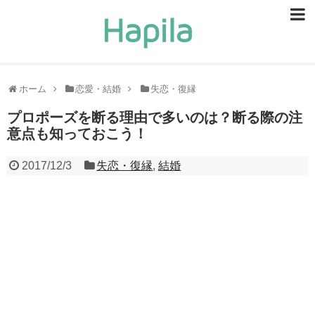
ホーム
恋愛・結婚
失恋・復縁
プロポーズを断る理由で多いのは？断る際の注
意点も知っておこう！
2017/12/3
失恋・復縁
,
結婚