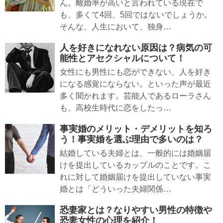
ん。離婚率が高いと言われている現在で
も、多くて4回、5回ではないでしょうか。
そんな、人生において、独身…
人を好きになれない原因は？病気の可
能性とアセクシャルについて！
女性にも男性にも恋ができない、人を好き
になる感覚にならない。といった声が最近
多く聞かれます。芸能人であるローラさん
も、高校生時代に恋をしたっ…
事実婚のメリット・デメリットを知ろ
う！事実婚を選ぶ理由で多いのは？
結婚している夫婦とは、一般的には婚姻届
けを提出しているカップルのことです。こ
れに対して婚姻届けを提出していない事実
婚とは「どういった夫婦関係…
恐妻家とは？なりやすい男性の特徴や
恐妻女性の心理を紹介！