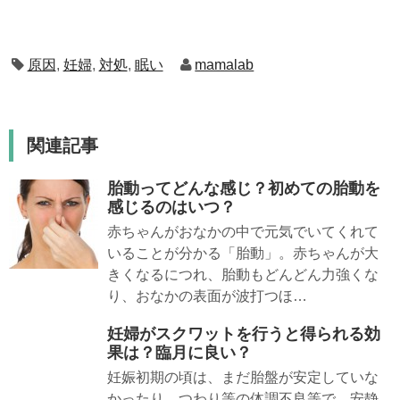
原因
,
妊婦
,
対処
,
眠い
mamalab
関連記事
胎動ってどんな感じ？初めての胎動を
感じるのはいつ？
赤ちゃんがおなかの中で元気でいてくれて
いることが分かる「胎動」。赤ちゃんが大
きくなるにつれ、胎動もどんどん力強くな
り、おなかの表面が波打つほ…
妊婦がスクワットを行うと得られる効
果は？臨月に良い？
妊娠初期の頃は、まだ胎盤が安定していな
かったり、つわり等の体調不良等で、安静