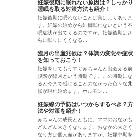
妊娠後期に眠れない原因は？しっかり
睡眠を取る対策方法も紹介！
妊娠後期に眠れないことは実はよくありま
す。妊娠の始めから結構眠れないという不
眠症状が出てくるのですが、妊娠後期はさ
らに眠りにくくなる…
臨月の出産兆候は？体調の変化や症状
を知っておこう！
妊娠をしてもうすぐ赤ちゃんと出会える前
段階が臨月という時期です。この時期にな
ると今まで感じることのなかった色々な兆
候が現れ始めます。ホルモン…
妊娠線の予防はいつからするべき？方
法や対策を紹介！
赤ちゃんの成長とともに、ママのおなかも
どんどん大きくなります。おなかの大きく
なり方は個人差がありますが、妊娠中期を