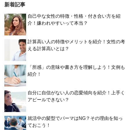
新着記事
自己中な女性の特徴・性格・付き合い方を紹
介！嫌われやすいって本当？
計算高い人の特徴やメリットを紹介！女性の考
える計算高いとは？
「所感」の意味や書き方を理解しよう！文例も
紹介！
自分に自信がない人の恋愛傾向を紹介！上手く
アピールできない？
就活中の髪型でパーマはNG？その理由を知っ
ておこう！