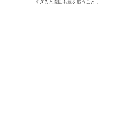
すぎると腹囲も週を追うごと…