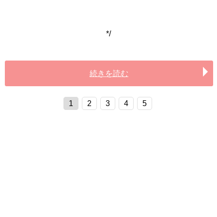
*/
続きを読む
1
2
3
4
5