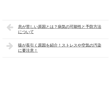
息が苦しい原因とは？病気の可能性と予防方法
について
咳が長引く原因を紹介！ストレスや空気の汚染
に要注意！