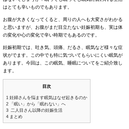
はとても辛いものでもあります。
お腹が大きくなってくると、周りの人へも大変さがわかる
と思いますが、お腹がまだ目立たない妊娠初期も、実は体
の変化や心の変化で辛い時期でもあるのです。
妊娠初期では、吐き気、頭痛、だるさ、眠気など様々な症
状がでます。この中でも特に気づいてもらいにくい眠気が
あります。今回は、この眠気、睡眠についてをご紹介致し
ます。
目次
1
妊婦さんを悩ます眠気はなぜ起きるのか
2
「眠い」から「眠れない」へ
3
二人目さん以降の妊娠生活
4
まとめ