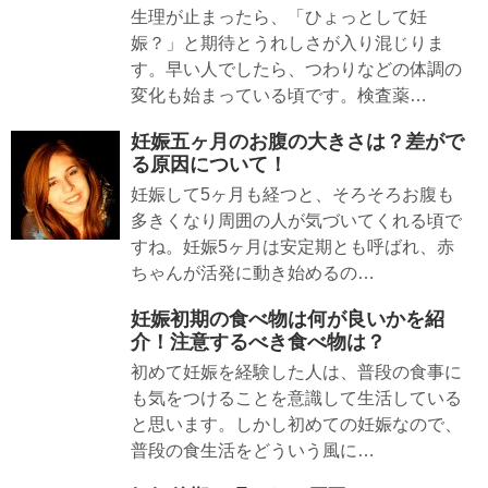
生理が止まったら、「ひょっとして妊
娠？」と期待とうれしさが入り混じりま
す。早い人でしたら、つわりなどの体調の
変化も始まっている頃です。検査薬…
妊娠五ヶ月のお腹の大きさは？差がで
る原因について！
妊娠して5ヶ月も経つと、そろそろお腹も
多きくなり周囲の人が気づいてくれる頃で
すね。妊娠5ヶ月は安定期とも呼ばれ、赤
ちゃんが活発に動き始めるの…
妊娠初期の食べ物は何が良いかを紹
介！注意するべき食べ物は？
初めて妊娠を経験した人は、普段の食事に
も気をつけることを意識して生活している
と思います。しかし初めての妊娠なので、
普段の食生活をどういう風に…