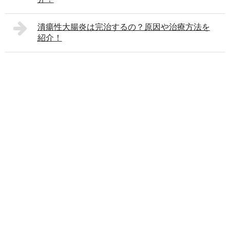
潰瘍性大腸炎は完治するの？原因や治療方法を
紹介！