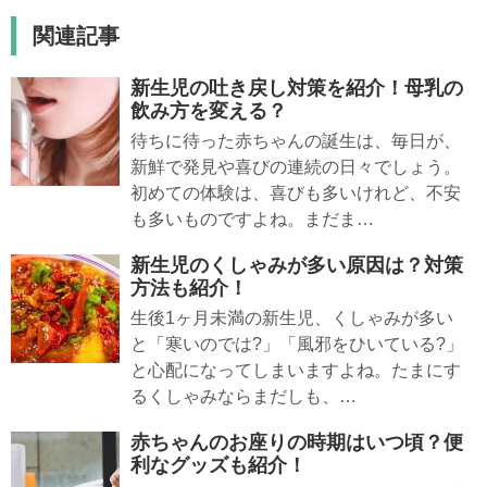
関連記事
新生児の吐き戻し対策を紹介！母乳の
飲み方を変える？
待ちに待った赤ちゃんの誕生は、毎日が、
新鮮で発見や喜びの連続の日々でしょう。
初めての体験は、喜びも多いけれど、不安
も多いものですよね。まだま…
新生児のくしゃみが多い原因は？対策
方法も紹介！
生後1ヶ月未満の新生児、くしゃみが多い
と「寒いのでは?」「風邪をひいている?」
と心配になってしまいますよね。たまにす
るくしゃみならまだしも、…
赤ちゃんのお座りの時期はいつ頃？便
利なグッズも紹介！