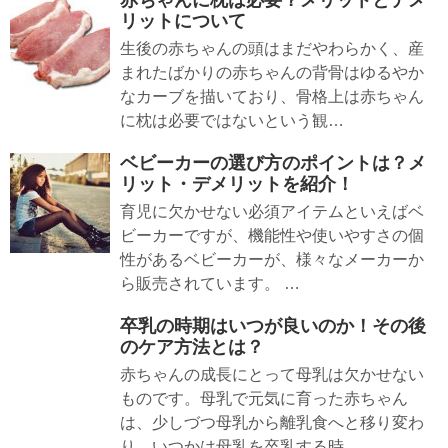
赤ちゃんに枕は必要？メリットとデメ
リットについて
生後の赤ちゃんの頭はまだやわらかく、産
まれたばかりの赤ちゃんの背骨はゆるやか
なカーブを描いており、骨格上は赤ちゃん
に枕は必要ではないという観…
ベビーカーの選び方のポイントは？メ
リット・デメリットを紹介！
育児に欠かせない必須アイテムといえばベ
ビーカーですが、機能性や使いやすさの個
性があるベビーカーが、様々なメーカーか
ら販売されています。 …
卒乳の時期はいつが良いのか！その後
のケア方法とは？
赤ちゃんの成長にとって母乳は欠かせない
ものです。母乳で元気に育った赤ちゃん
は、少しづつ母乳から離乳食へと移り変わ
り、いつかは母乳を卒乳する時…