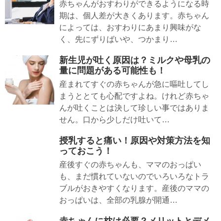
赤ちゃんがおすわりができるようになる時
期は、個人差が大きくあります。赤ちゃん
によっては、おすわりにあまり興味がな
く、先にずりばいや、つかまり…
新生児が吐く原因は？ミルクや母乳の
量に問題がある可能性も！
産まれてすぐの赤ちゃんが急に嘔吐してし
まうととても心配ですよね。けれど赤ちゃ
んが吐くことは決して珍しい事ではありま
せん。口から少しだけ吐いて…
授乳すると痛い！原因や対策方法を知
っておこう！
産後すぐの赤ちゃんも、ママのおっぱい
も、まだ慣れていないのでいろいろなトラ
ブルがおきやすくなります。産後のママの
おっぱいは、全部の乳腺が開通…