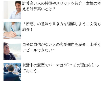
計算高い人の特徴やメリットを紹介！女性の考
える計算高いとは？
「所感」の意味や書き方を理解しよう！文例も
紹介！
自分に自信がない人の恋愛傾向を紹介！上手く
アピールできない？
就活中の髪型でパーマはNG？その理由を知っ
ておこう！