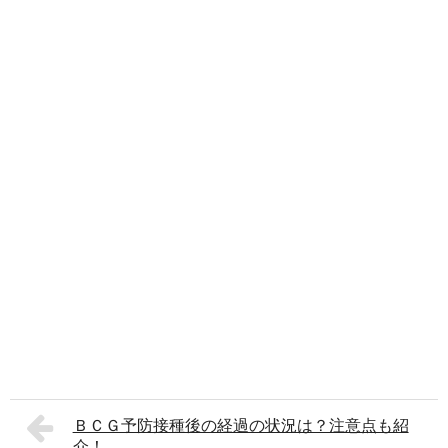
ＢＣＧ予防接種後の経過の状況は？注意点も紹
介！