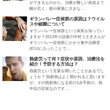
ができるものから、治療が難しい病気まで
幅が広く、親や家族に大きな…
ギランバレー症候群の原因は？ウイル
スや細菌について
ギランバレー症候群という病気を知ってい
ますか？2013年小説家の中村うさぎさんが
ギランバレー症候群にかかり集中治療室
(ICU)に入ったことで…
熱疲労って何？症状や原因、治療法を
紹介！予防する方法は？
熱疲労という言葉を聞いたことがあるでし
ょうか？ 熱射病はよく聞かれると思います
が、その熱射病になる前の1歩手前の、熱
中症の症状なのです…