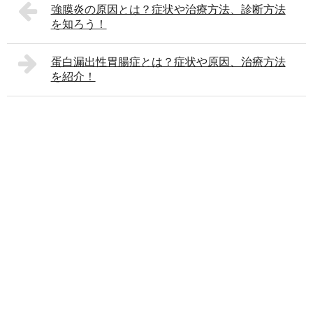
強膜炎の原因とは？症状や治療方法、診断方法
を知ろう！
蛋白漏出性胃腸症とは？症状や原因、治療方法
を紹介！