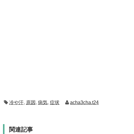
冷や汗
,
原因
,
病気
,
症状
acha3cha.t24
関連記事