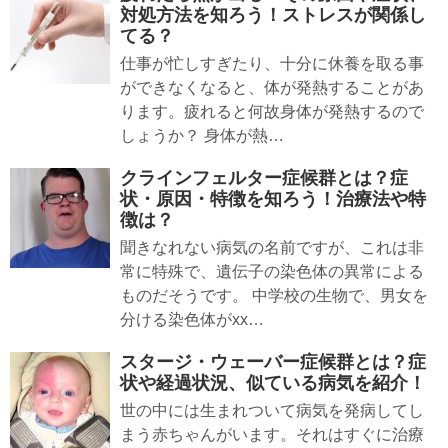
対処方法を知ろう！ストレスが関係し
てる？
仕事が忙しすぎたり、十分に休養を取る事
ができなくなると、体が発熱することがあ
ります。疲れると何故身体が発熱するので
しょうか？ 身体が熱…
クラインフェルター症候群とは？症
状・原因・特徴を知ろう！治療法や特
徴は？
聞きなれない病気の名前ですが、これは非
常に特殊で、遺伝子の染色体の異常による
ものだそうです。 中学校の生物で、男女を
分ける染色体がxx…
スタージ・ウェーバー症候群とは？症
状や経過状況、似ている病気を紹介！
世の中には生まれついて病気を発病してし
まう赤ちゃんがいます。それはすぐに治療