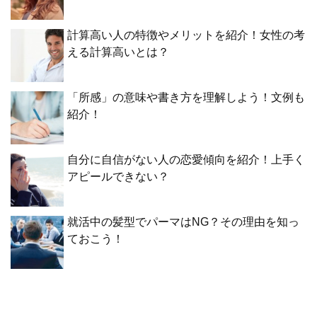
計算高い人の特徴やメリットを紹介！女性の考
える計算高いとは？
「所感」の意味や書き方を理解しよう！文例も
紹介！
自分に自信がない人の恋愛傾向を紹介！上手く
アピールできない？
就活中の髪型でパーマはNG？その理由を知っ
ておこう！