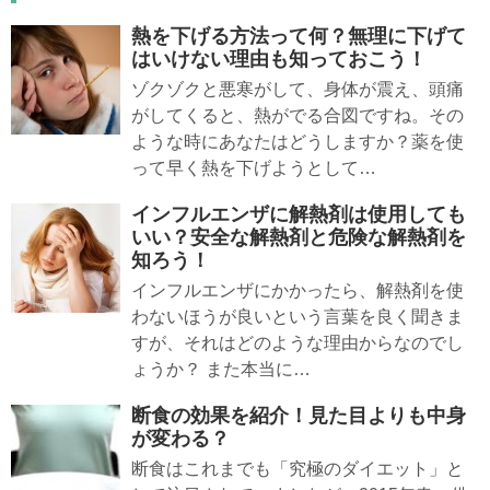
熱を下げる方法って何？無理に下げて
はいけない理由も知っておこう！
ゾクゾクと悪寒がして、身体が震え、頭痛
がしてくると、熱がでる合図ですね。その
ような時にあなたはどうしますか？薬を使
って早く熱を下げようとして…
インフルエンザに解熱剤は使用しても
いい？安全な解熱剤と危険な解熱剤を
知ろう！
インフルエンザにかかったら、解熱剤を使
わないほうが良いという言葉を良く聞きま
すが、それはどのような理由からなのでし
ょうか？ また本当に…
断食の効果を紹介！見た目よりも中身
が変わる？
断食はこれまでも「究極のダイエット」と