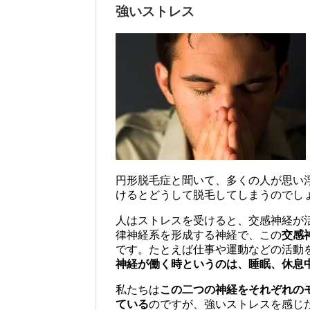
強いストレス
円形脱毛症と聞いて、多くの人が思い
けるとどうして脱毛してしまうのでし
人はストレスを受けると、交感神経が
律神経系を形成する神経で、この
交感
です。たとえば仕事や運動などの活動
神経が働く時というのは、睡眠、休息
私たちは
この二つの神経をそれぞれの
ている
のですが、強いストレスを感じ