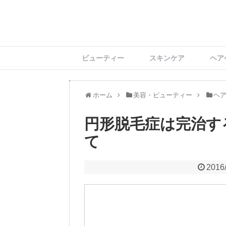
ビューティー
スキンケア
ヘア
ホーム
美容・ビューティー
ヘ
円形脱毛症は完治す
て
2016