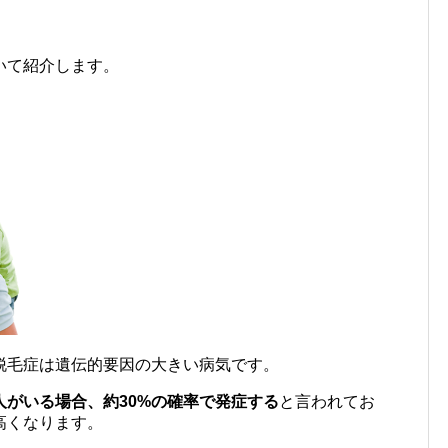
いて紹介します。
脱毛症は遺伝的要因の大きい病気です。
がいる場合、約30%の確率で発症する
と言われてお
高くなります。