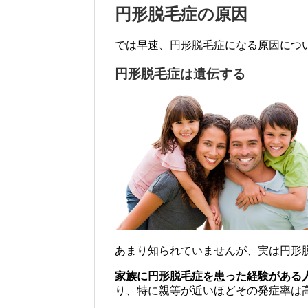
円形脱毛症の原因
では早速、円形脱毛症になる原因につ
円形脱毛症は遺伝する
あまり知られていませんが、実は円形
家族に円形脱毛症を患った経験がある人
り、特に親等が近いほどその発症率は