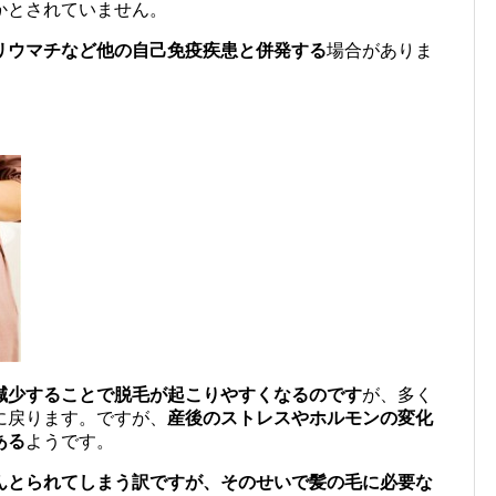
かとされていません。
リウマチなど他の自己免疫疾患と併発する
場合がありま
減少することで脱毛が起こりやすくなるのです
が、多く
に戻ります。ですが、
産後のストレスやホルモンの変化
ある
ようです。
んとられてしまう訳ですが、そのせいで髪の毛に必要な