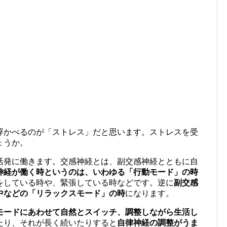
浮かべるのが「ストレス」だと思います。ストレスを受
ょうか。
活発に働きます。交感神経とは、副交感神経とともに自
神経が働く時というのは、いわゆる「行動モード」の時
をしている時や、緊張している時などです。逆に
副交感
中などの「リラックスモード」の時
になります。
モードにあわせて自然とスイッチ、調整しながら生活し
たり、それが長く続いたりすると
自律神経の調整がうま