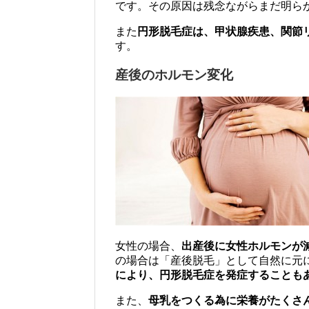
です。その原因は残念ながらまだ明ら
また
円形脱毛症は、甲状腺疾患、関節
す。
産後のホルモン変化
女性の場合、
出産後に女性ホルモンが
の場合は「産後脱毛」として自然に元
により、円形脱毛症を発症することも
また、
母乳をつくる為に栄養がたくさ