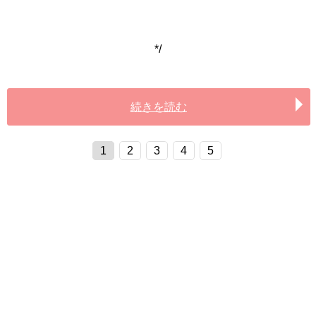
*/
続きを読む
1
2
3
4
5