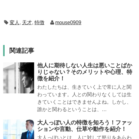
変人
,
天才
,
特徴
mouse0909
関連記事
他人に期待しない人生は悪いことばか
りじゃない？そのメリットや心理、特
徴を紹介！
わたしたちは、生きていく上で常に人と関
わっています。人との関わりなくしては生
きていくことはできませんよね。しかし、
誰かと関わるということは、…
大人っぽい人の特徴を知ろう！ファッ
ションや言動、仕草や動作を紹介！
大人っぽいとは、人に対して怒りをあらわ