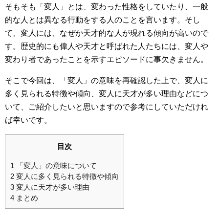
そもそも「変人」とは、変わった性格をしていたり、一般
的な人とは異なる行動をする人のことを言います。そし
て、変人には、なぜか天才的な人が現れる傾向が高いので
す。歴史的にも偉人や天才と呼ばれた人たちには、変人や
変わり者であったことを示すエピソードに事欠きません。
そこで今回は、「変人」の意味を再確認した上で、変人に
多く見られる特徴や傾向、変人に天才が多い理由などにつ
いて、ご紹介したいと思いますので参考にしていただけれ
ば幸いです。
目次
1
「変人」の意味について
2
変人に多く見られる特徴や傾向
3
変人に天才が多い理由
4
まとめ