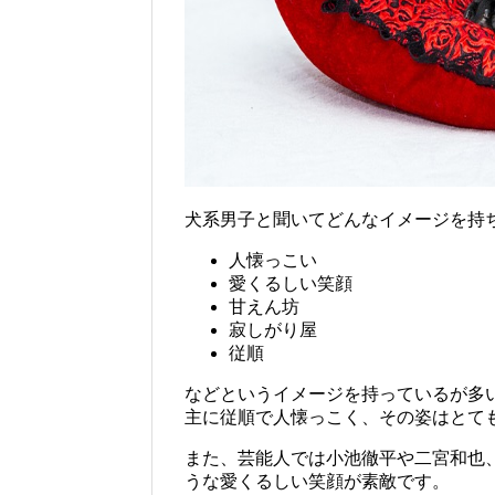
犬系男子と聞いてどんなイメージを持
人懐っこい
愛くるしい笑顔
甘えん坊
寂しがり屋
従順
などというイメージを持っているが多
主に従順で人懐っこく、その姿はとて
また、芸能人では小池徹平や二宮和也
うな愛くるしい笑顔が素敵です。