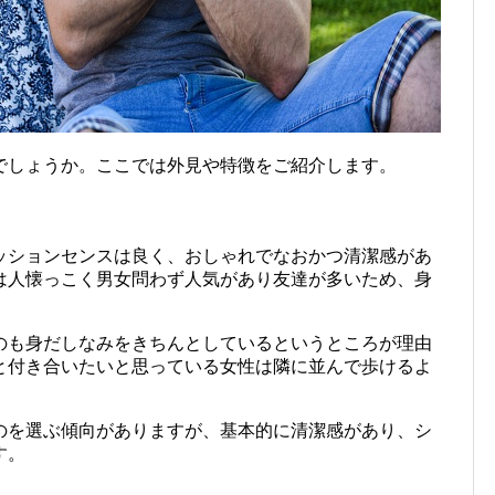
でしょうか。ここでは外見や特徴をご紹介します。
ッションセンスは良く、おしゃれでなおかつ清潔感があ
は人懐っこく男女問わず人気があり友達が多いため、身
のも身だしなみをきちんとしているというところが理由
と付き合いたいと思っている女性は隣に並んで歩けるよ
のを選ぶ傾向がありますが、基本的に清潔感があり、シ
す。