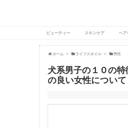
ビューティー
スキンケア
ヘア
ホーム
ライフスタイル
男性
犬系男子の１０の特
の良い女性について