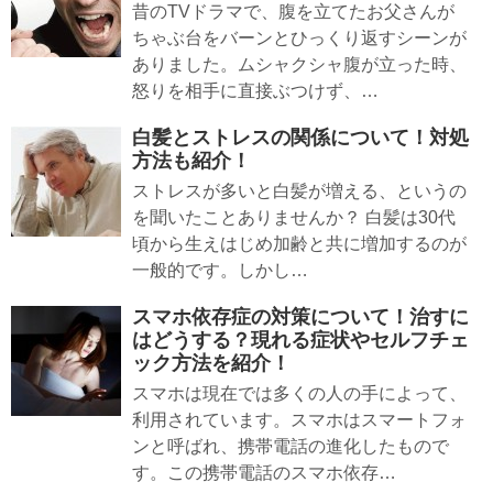
昔のTVドラマで、腹を立てたお父さんが
ちゃぶ台をバーンとひっくり返すシーンが
ありました。ムシャクシャ腹が立った時、
怒りを相手に直接ぶつけず、…
白髪とストレスの関係について！対処
方法も紹介！
ストレスが多いと白髪が増える、というの
を聞いたことありませんか？ 白髪は30代
頃から生えはじめ加齢と共に増加するのが
一般的です。しかし…
スマホ依存症の対策について！治すに
はどうする？現れる症状やセルフチェ
ック方法を紹介！
スマホは現在では多くの人の手によって、
利用されています。スマホはスマートフォ
ンと呼ばれ、携帯電話の進化したもので
す。この携帯電話のスマホ依存…