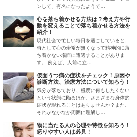
ンして、有名になったようで…
心を落ち着かせる方法は？考え方や行
動を変えることで落ち着かせる方法を
紹介！
現代社会で忙しい毎日を過ごしていると、
時として心の余裕が無くなって精神的に落
ち着かない場面に遭遇することがありま
す。 例えば、人前に立…
仮面うつ病の症状をチェック！原因や
診断方法、治療方法について知ろう！
気分が落ちており、極度に何もしたくない
という状態に陥るほか、さまざまな身体的
症状が現れることはありませんか？また、
それがなかなか周囲に理解し…
物に当たる人の心理や特徴を知ろう！
怒りやすい人は必見！