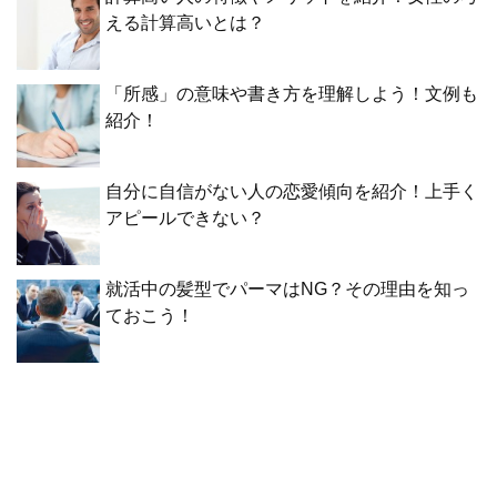
える計算高いとは？
「所感」の意味や書き方を理解しよう！文例も
紹介！
自分に自信がない人の恋愛傾向を紹介！上手く
アピールできない？
就活中の髪型でパーマはNG？その理由を知っ
ておこう！