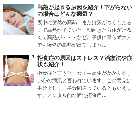
高熱が起きる原因を紹介！下がらない
の場合はどんな病気？
夜中に突然の高熱、または気がつくとだる
くて高熱がでていた、朝起きたら体がだる
くて高熱が・・・など。子供に限らず大人
でも突然の高熱が出てしまう…
拒食症の原因はストレス？治療法や症
状も紹介！
拒食症と言うと、女子中高生がかかりやす
い心の病気と言われています。この意見は
半分正しく、半分間違っているともいえま
す。メンタル的な面で拒食症…