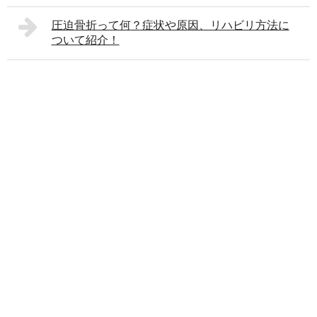
圧迫骨折って何？症状や原因、リハビリ方法に
ついて紹介！