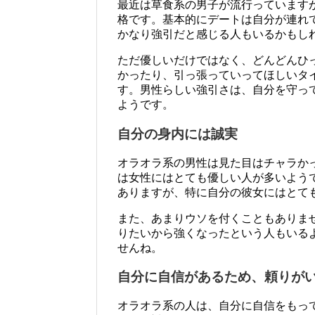
最近は草食系の男子が流行っています
格です。基本的にデートは自分が連れ
かなり強引だと感じる人もいるかもし
ただ優しいだけではなく、どんどんひ
かったり、引っ張っていってほしいタ
す。男性らしい強引さは、自分を守っ
ようです。
自分の身内には誠実
オラオラ系の男性は見た目はチャラか
は女性にはとても優しい人が多いよう
ありますが、特に自分の彼女にはとて
また、あまりウソを付くこともありま
りたいから強くなったという人もいる
せんね。
自分に自信があるため、頼りが
オラオラ系の人は、自分に自信をもっ