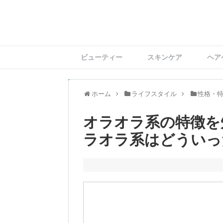
ビューティー
スキンケア
ヘア
ホーム
ライフスタイル
性格・
オラオラ系の特徴を
ラオラ系はどういっ