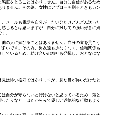
た態度をとることはありません。自分に自信があるため
ありません。その為、女性にアプローチ刷るときもガン
く、メールも電話も自分がしたい分だけどんどん送った
と感じるとは思いますが、自分に対しての強い好意に嬉
です。
、他の人に媚びることはありません。自分の道を貫こう
が多いです。その為、男友達も少なくなく、信頼関係も
りしているため、助け合いの精神も発揮し、おとなにな
外見は怖い格好ではありますが、見た目が怖いだけだと
ては自分が守らないと行けないと思っているため、落と
譲ったりなど、はたからみて優しい道徳的な行動もよく