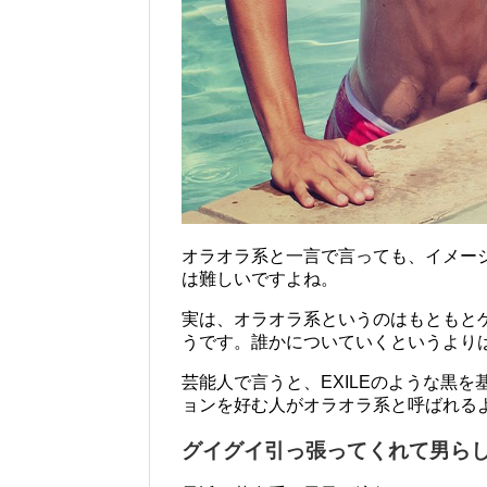
オラオラ系と一言で言っても、イメー
は難しいですよね。
実は、オラオラ系というのはもともと
うです。誰かについていくというより
芸能人で言うと、EXILEのような黒
ョンを好む人がオラオラ系と呼ばれる
グイグイ引っ張ってくれて男ら