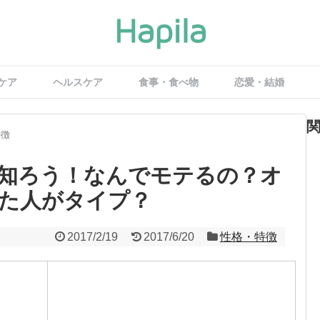
ケア
ヘルスケア
食事・食べ物
恋愛・結婚
特徴
知ろう！なんでモテるの？オ
た人がタイプ？
2017/2/19
2017/6/20
性格・特徴