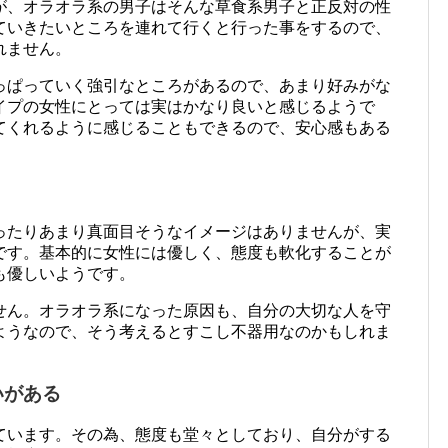
が、オラオラ系の男子はそんな草食系男子と正反対の性
ていきたいところを連れて行くと行った事をするので、
れません。
っぱっていく強引なところがあるので、あまり好みがな
イプの女性にとっては実はかなり良いと感じるようで
てくれるように感じることもできるので、安心感もある
ったりあまり真面目そうなイメージはありませんが、実
です。基本的に女性には優しく、態度も軟化することが
も優しいようです。
せん。オラオラ系になった原因も、自分の大切な人を守
ようなので、そう考えるとすこし不器用なのかもしれま
いがある
ています。その為、態度も堂々としており、自分がする