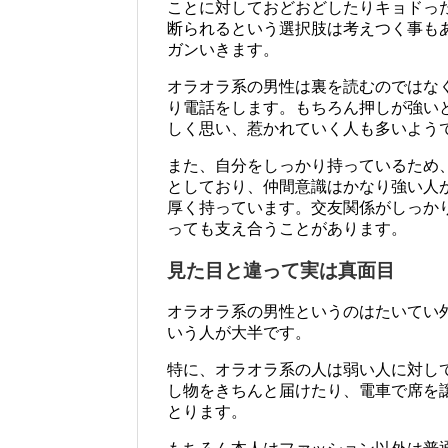
ことに対しておどおどしたりキョドっ
断られるという選択肢は考えつく事も
ガンいきます。
オラオラ系の男性は裏を読むのではな
り電話をします。もちろん押しが強い
しく思い、惹かれていく人も多いよう
また、自分をしっかり持っているため
としており、仲間意識はかなり強い人
厚く持っています。交友関係がしっか
っても支え合うことがあります。
見た目と違って実は真面目
オラオラ系の男性というのはたいてい
いう人が大半です。
特に、オラオラ系の人は弱い人に対し
し物をきちんと届けたり、電車で席を
とります。