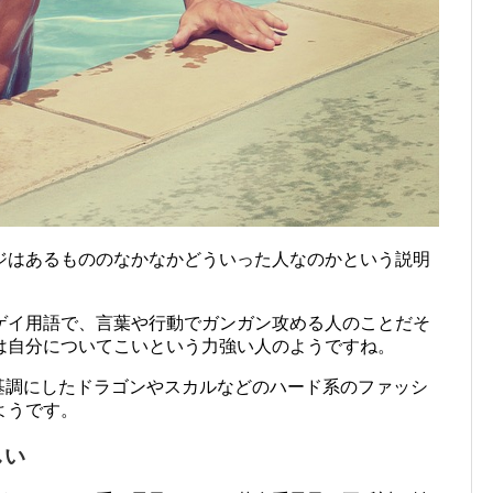
ジはあるもののなかなかどういった人なのかという説明
ゲイ用語で、言葉や行動でガンガン攻める人のことだそ
は自分についてこいという力強い人のようですね。
を基調にしたドラゴンやスカルなどのハード系のファッシ
ようです。
しい