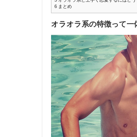
6
まとめ
オラオラ系の特徴って一