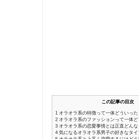
この記事の目次
1
オラオラ系の特徴って一体どういった
2
オラオラ系のファッションって一体ど
3
オラオラ系の恋愛事情とは正直どんな
4
気になるオラオラ系男子の好きなタイ
5
オラオラ系と上手く恋愛するにはどう