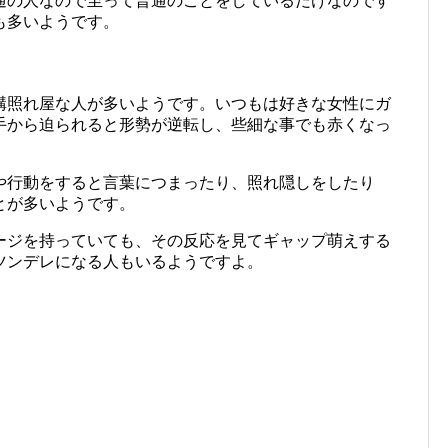
通の人なので至って普通のことをしているだけなのです
も多いようです。
構照れ屋な人が多いようです。いつもは好きな女性にガ
手から迫られると形勢が逆転し、些細な事でも赤くなっ
や行動をすると言葉につまったり、照れ隠しをしたり
とが多いようです。
ージを持っていても、その反応を見てギャップ萌えする
ツンデレになる人もいるようですよ。