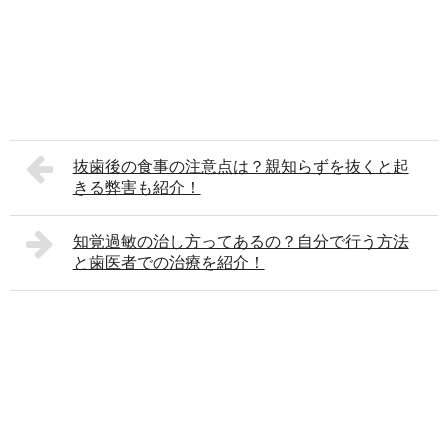
抜歯後の食事の注意点は？親知らずを抜くと起
きる弊害も紹介！
知覚過敏の治し方ってあるの？自分で行う方法
と歯医者での治療を紹介！