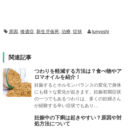
原因
,
後遺症
,
新生児仮死
,
治療
,
症状
tunyoshi
関連記事
つわりを軽減する方法は？食べ物やア
ロマオイルを紹介！
妊娠するとホルモンバランスの変化で身体
にも様々な変化が起きます。妊娠初期症状
の一つでもあるつわりは、多くの妊婦さん
が経験する辛い症状でもあり…
妊娠中の下痢は起きやすい？原因や対
処方法について