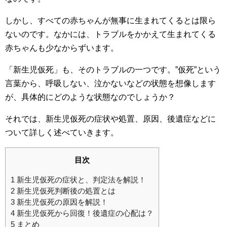
しかし、すべての赤ちゃんが無事に生まれてくるとは限ら
ないのです。なかには、トラブルをかかえて生まれてくる
赤ちゃんも少なからずいます。
「新生児仮死」も、そのトラブルの一つです。”仮死”という
言葉から、呼吸しない、泣かないなどの状態を想像します
が、具体的にどのような状態なのでしょうか？
それでは、新生児仮死の症状や処置、原因、後遺症などに
ついて詳しく述べていきます。
目次
1
新生児仮死の症状と、判定法を解説！
2
新生児仮死判断後の処置とは
3
新生児仮死の原因を解説！
4
新生児仮死から回復！後遺症の心配は？
5
まとめ