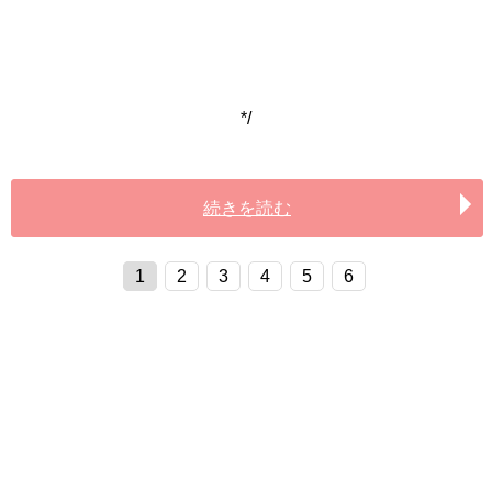
*/
続きを読む
1
2
3
4
5
6