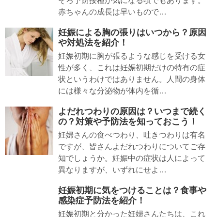
そろ予防接種が気になる頃でもあります。
赤ちゃんの成長は早いもので…
妊娠による胸の張りはいつから？原因
や対処法を紹介！
妊娠初期に胸が張るような感じを受ける女
性が多く、これは妊娠初期だけの特有の症
状というわけではありません。人間の身体
には様々な分泌物が体内を循…
よだれつわりの原因は？いつまで続く
の？対策や予防法を知っておこう！
妊婦さんの食べつわり、吐きつわりは有名
ですが、皆さんよだれつわりについてご存
知でしょうか。妊娠中の症状は人によって
異なりますが、いずれにせよ…
妊娠初期に気をつけることは？食事や
感染症予防法を紹介！
妊娠初期と分かった妊婦さんたちは、これ