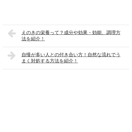
えのきの栄養って？成分や効果・効能、調理方
法を紹介！
自慢が多い人との付き合い方！自然な流れでう
まく対処する方法を紹介！