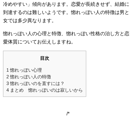
冷めやすい」傾向があります。恋愛が長続きせず、結婚に
到達するのは難しいようです。惚れっぽい人の特徴は男と
女では多少異なります。
惚れっぽい人の心理と特徴、惚れっぽい性格の治し方と恋
愛体質についてお伝えしますね。
目次
1
惚れっぽい心理
2
惚れっぽい人の特徴
3
惚れっぽいのを直すには？
4
まとめ 惚れっぽいのは寂しいから
/*