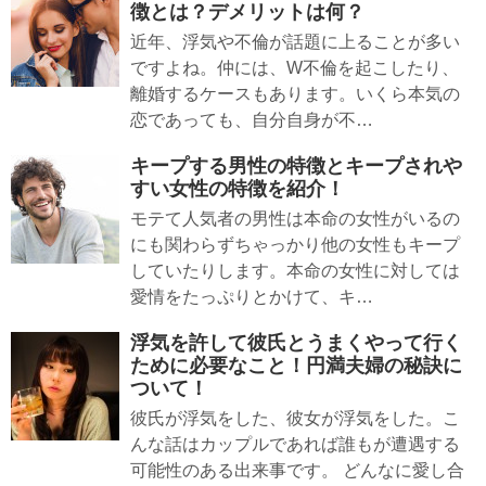
徴とは？デメリットは何？
近年、浮気や不倫が話題に上ることが多い
ですよね。仲には、W不倫を起こしたり、
離婚するケースもあります。いくら本気の
恋であっても、自分自身が不…
キープする男性の特徴とキープされや
すい女性の特徴を紹介！
モテて人気者の男性は本命の女性がいるの
にも関わらずちゃっかり他の女性もキープ
していたりします。本命の女性に対しては
愛情をたっぷりとかけて、キ…
浮気を許して彼氏とうまくやって行く
ために必要なこと！円満夫婦の秘訣に
ついて！
彼氏が浮気をした、彼女が浮気をした。こ
んな話はカップルであれば誰もが遭遇する
可能性のある出来事です。 どんなに愛し合