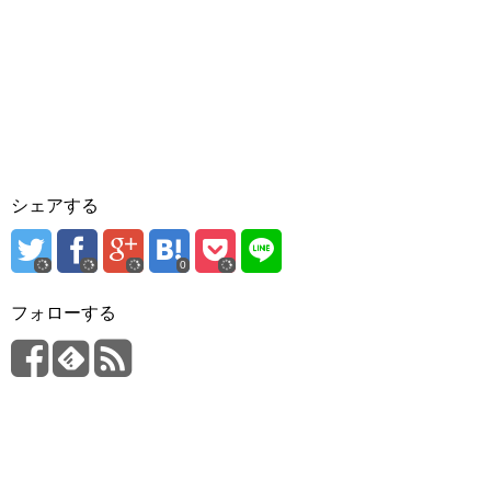
シェアする
0
フォローする