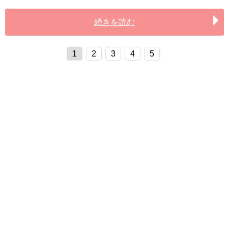
続きを読む
1
2
3
4
5