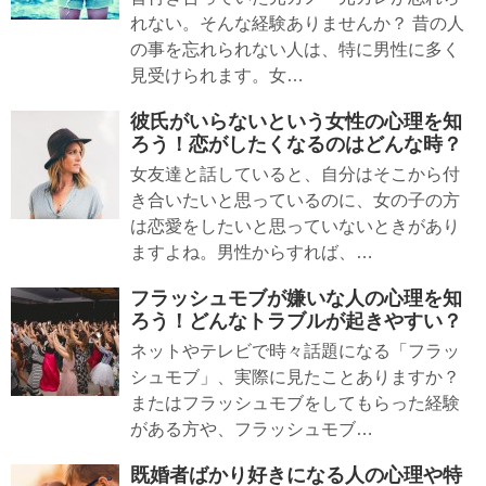
れない。そんな経験ありませんか？ 昔の人
の事を忘れられない人は、特に男性に多く
見受けられます。女…
彼氏がいらないという女性の心理を知
ろう！恋がしたくなるのはどんな時？
女友達と話していると、自分はそこから付
き合いたいと思っているのに、女の子の方
は恋愛をしたいと思っていないときがあり
ますよね。男性からすれば、…
フラッシュモブが嫌いな人の心理を知
ろう！どんなトラブルが起きやすい？
ネットやテレビで時々話題になる「フラッ
シュモブ」、実際に見たことありますか？
またはフラッシュモブをしてもらった経験
がある方や、フラッシュモブ…
既婚者ばかり好きになる人の心理や特