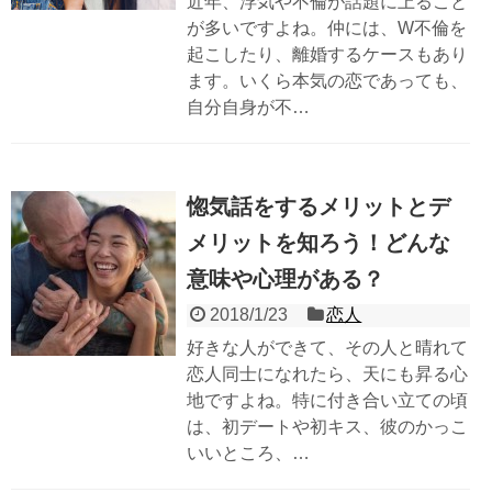
近年、浮気や不倫が話題に上ること
が多いですよね。仲には、W不倫を
起こしたり、離婚するケースもあり
ます。いくら本気の恋であっても、
自分自身が不…
惚気話をするメリットとデ
メリットを知ろう！どんな
意味や心理がある？
2018/1/23
恋人
好きな人ができて、その人と晴れて
恋人同士になれたら、天にも昇る心
地ですよね。特に付き合い立ての頃
は、初デートや初キス、彼のかっこ
いいところ、…