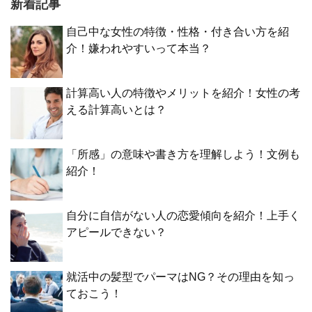
新着記事
自己中な女性の特徴・性格・付き合い方を紹
介！嫌われやすいって本当？
計算高い人の特徴やメリットを紹介！女性の考
える計算高いとは？
「所感」の意味や書き方を理解しよう！文例も
紹介！
自分に自信がない人の恋愛傾向を紹介！上手く
アピールできない？
就活中の髪型でパーマはNG？その理由を知っ
ておこう！