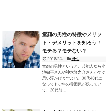
童顔の男性の特徴やメリッ
ト・デメリットを知ろう！
モテる？モテない？
2018/2/4
男性
童顔の男性というと、芸能人なら小
池徹平さんや神木隆之介さんがすぐ
思い浮かびますよね。30代40代に
なっても少年の雰囲気が残ってい
て、20代前…