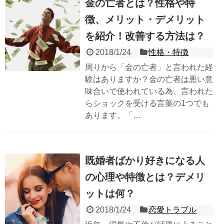
金の亡者とは？性格や特
徴、メリット・デメリット
を紹介！改善する方法は？
2018/1/24
性格・特徴
周りから「金の亡者」と言われた経
験はありますか？金の亡者は悪い意
味合いで使われている為、言われた
らショックを受ける言葉の1つでも
あります。「…
既婚者ばかり好きになる人
の心理や特徴とは？デメリ
ットは何？
2018/1/24
恋愛トラブル