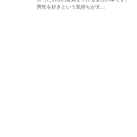
男性を好きという気持ちが大…