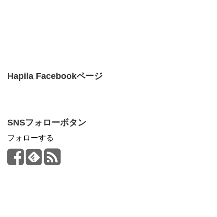
Hapila Facebookページ
SNSフォローボタン
フォローする