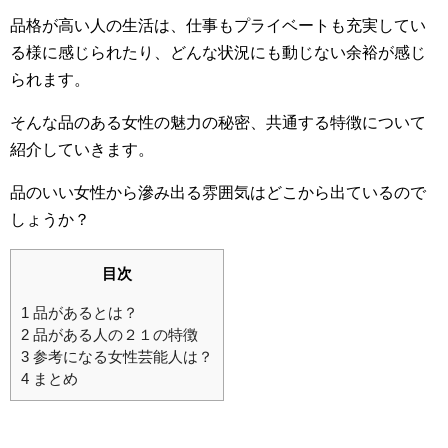
品格が高い人の生活は、仕事もプライベートも充実してい
る様に感じられたり、どんな状況にも動じない余裕が感じ
られます。
そんな品のある女性の魅力の秘密、共通する特徴について
紹介していきます。
品のいい女性から滲み出る雰囲気はどこから出ているので
しょうか？
目次
1
品があるとは？
2
品がある人の２１の特徴
3
参考になる女性芸能人は？
4
まとめ