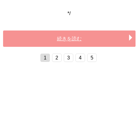
*/
続きを読む
1
2
3
4
5