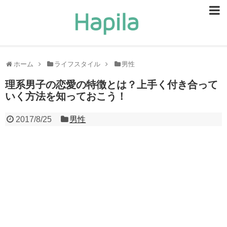
ビューティー
スキンケア
ホーム
ライフスタイル
男性
ヘアケア
理系男子の恋愛の特徴とは？上手く付き合って
いく方法を知っておこう！
ヘルスケア
2017/8/25
男性
食事・食べ物
恋愛・結婚
ライフスタイル
お問い合せ