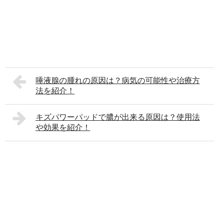
唾液腺の腫れの原因は？病気の可能性や治療方
法を紹介！
キズパワーパッドで膿が出来る原因は？使用法
や効果を紹介！