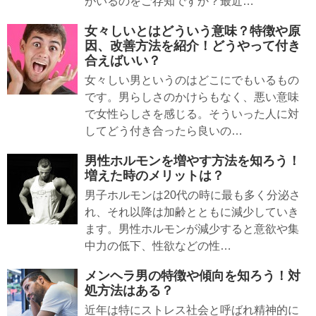
がいるのをご存知ですか？最近…
女々しいとはどういう意味？特徴や原
因、改善方法を紹介！どうやって付き
合えばいい？
女々しい男というのはどこにでもいるもの
です。男らしさのかけらもなく、悪い意味
で女性らしさを感じる。そういった人に対
してどう付き合ったら良いの…
男性ホルモンを増やす方法を知ろう！
増えた時のメリットは？
男子ホルモンは20代の時に最も多く分泌さ
れ、それ以降は加齢とともに減少していき
ます。男性ホルモンが減少すると意欲や集
中力の低下、性欲などの性…
メンヘラ男の特徴や傾向を知ろう！対
処方法はある？
近年は特にストレス社会と呼ばれ精神的に