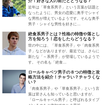
介！好きな人の前だとどうなる？
近年は「草食系男子」という言葉が話題と
なったように、男女の恋愛に奥手でシャイ
な男性が増えているようです。そんな奥手
男子・シャイな男性を好きに…
絶食系男子とは？性格の特徴や落とし
方を知ろう！恋をしたらどうなる？
世の中には、「草食系男子」や「肉食系男
子」などがありますが、最近では、さらに
新たな「～系男子」が登場しているようで
す。 その名も「絶食…
ロールキャベツ男子の８つの特徴と攻
略方法を紹介！チャラい？チャラくな
い？
「肉食系男子」や「草食系男子」という言
葉は皆さんも知っていると思いますが、
「ロールキャベル男子」と呼ばれるタイプ