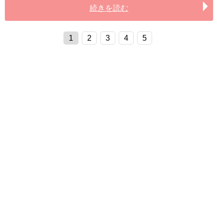
続きを読む
1
2
3
4
5