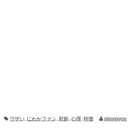
ウザい
,
にわかファン
,
対処
,
心理
,
特徴
shiomiyoo