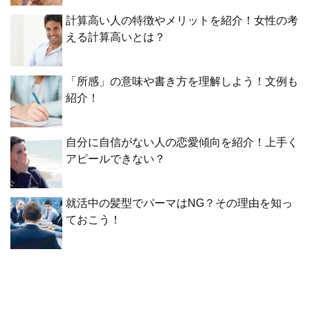
計算高い人の特徴やメリットを紹介！女性の考
える計算高いとは？
「所感」の意味や書き方を理解しよう！文例も
紹介！
自分に自信がない人の恋愛傾向を紹介！上手く
アピールできない？
就活中の髪型でパーマはNG？その理由を知っ
ておこう！