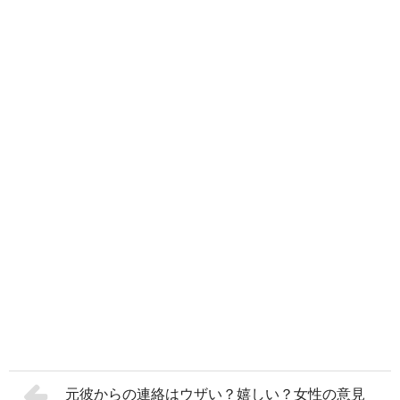
元彼からの連絡はウザい？嬉しい？女性の意見