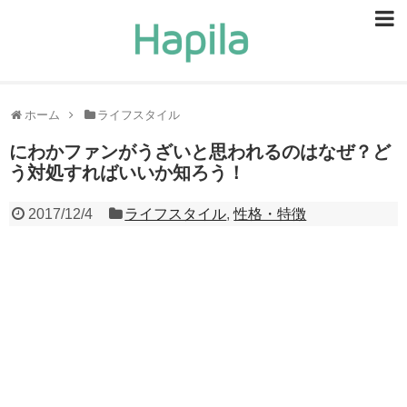
ビューティー
スキンケア
ホーム
ライフスタイル
ヘアケア
にわかファンがうざいと思われるのはなぜ？ど
う対処すればいいか知ろう！
ヘルスケア
2017/12/4
ライフスタイル
,
性格・特徴
食事・食べ物
恋愛・結婚
ライフスタイル
お問い合せ