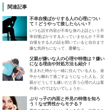
関連記事
不幸自慢ばかりする人の心理につい
て！どうやって接したらいい？
いつも話す内容が不幸な身の上話という不
幸自慢ばかりする人っていませんか？不幸
自慢をする人の話を聞いていると自分まで
嫌な気持ちになって、憂鬱な…
父親が嫌いな人の心理や特徴は？嫌い
になる理由や対処方法も紹介！
生まれた時から一緒に住んでいる人も、途
中から離れて過ごすようになった人も、父
親がどうしても嫌いだと言う心理の人は案
外多いのではないでしょうか…
ぶりっ子の内面と外見の特徴を知ろ
う！なぜ男性からモテる？