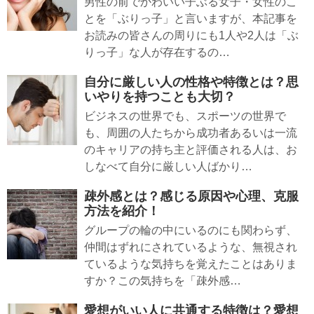
男性の前でかわいい子ぶる女子・女性のこ
とを「ぶりっ子」と言いますが、本記事を
お読みの皆さんの周りにも1人や2人は「ぶ
りっ子」な人が存在するの…
自分に厳しい人の性格や特徴とは？思
いやりを持つことも大切？
ビジネスの世界でも、スポーツの世界で
も、周囲の人たちから成功者あるいは一流
のキャリアの持ち主と評価される人は、お
しなべて自分に厳しい人ばかり…
疎外感とは？感じる原因や心理、克服
方法を紹介！
グループの輪の中にいるのにも関わらず、
仲間はずれにされているような、無視され
ているような気持ちを覚えたことはありま
すか？この気持ちを「疎外感…
愛想がいい人に共通する特徴は？愛想