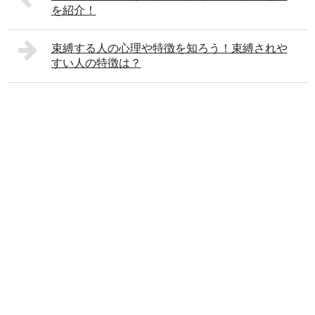
を紹介！
束縛する人の心理や特徴を知ろう！束縛されや
すい人の特徴は？