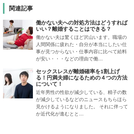
関連記事
働かない夫への対処方法はどうすれば
いい？離婚することはできる？
働かない夫は驚くほど沢山います。職場の
人間関係に疲れた・自分が本当にしたい仕
事が見つからない・仕事内容に比べて給料
が安い・・・などの理由で働…
セックスレスが離婚確率を1割上げ
る！円満夫婦になるための４つの方法
について！
近年男性の性欲が減少している、精子の数
が減少しているなどのニュースもちらほら
見かけるようになりました。 それに伴って
か近代化が進むとと…