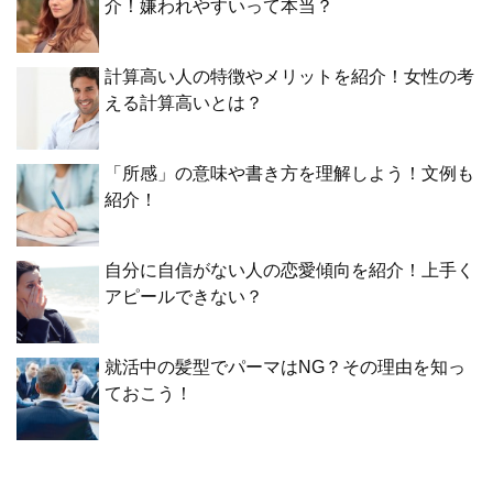
介！嫌われやすいって本当？
計算高い人の特徴やメリットを紹介！女性の考
える計算高いとは？
「所感」の意味や書き方を理解しよう！文例も
紹介！
自分に自信がない人の恋愛傾向を紹介！上手く
アピールできない？
就活中の髪型でパーマはNG？その理由を知っ
ておこう！