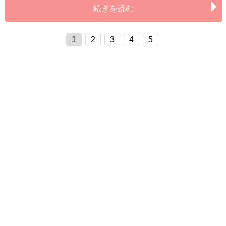
続きを読む
1
2
3
4
5