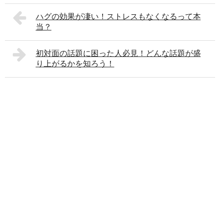
ハグの効果が凄い！ストレスもなくなるって本
当？
初対面の話題に困った人必見！どんな話題が盛
り上がるかを知ろう！