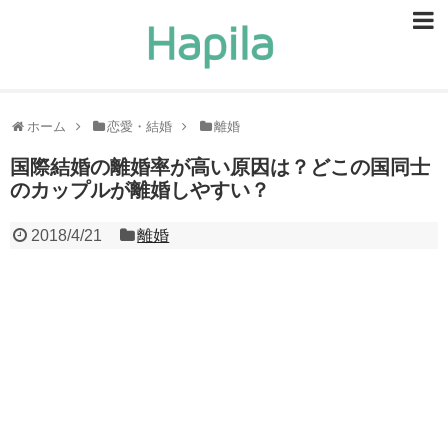
ビューティー
スキンケア
ホーム
恋愛・結婚
離婚
ヘアケア
国際結婚の離婚率が高い原因は？どこの国同士
のカップルが離婚しやすい？
ヘルスケア
2018/4/21
離婚
食事・食べ物
恋愛・結婚
ライフスタイル
お問い合せ