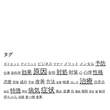
タグ
予防
メリット
メンタル
ビジネス
ダイエット
デメリット
マナー
原因
対処
効果
性格
対策
心理
女性
心
副作用
仕事
治療
改善
方法
恋愛
成分
注意点
検査
意味
手術
栄養
治し方
症状
病気
特徴
皮膚
種類
痛み
目
解消
炎症
男性
睡眠
美容
脳
赤ちゃん
食べ物
頭痛
食事