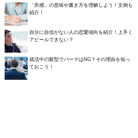
「所感」の意味や書き方を理解しよう！文例も
紹介！
自分に自信がない人の恋愛傾向を紹介！上手く
アピールできない？
就活中の髪型でパーマはNG？その理由を知っ
ておこう！