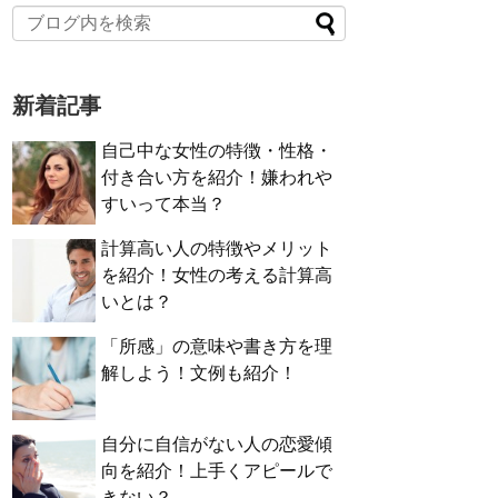
新着記事
自己中な女性の特徴・性格・
付き合い方を紹介！嫌われや
すいって本当？
計算高い人の特徴やメリット
を紹介！女性の考える計算高
いとは？
「所感」の意味や書き方を理
解しよう！文例も紹介！
自分に自信がない人の恋愛傾
向を紹介！上手くアピールで
きない？