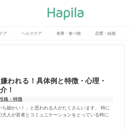
ケア
ヘルスケア
食事・食べ物
恋愛・結婚
は嫌われる！具体例と特徴・心理・
介！
性格・特徴
いち細かい！」と思われる人がたくさんいます。 特に
の大人が若者とコミュニケーションをとっている時に