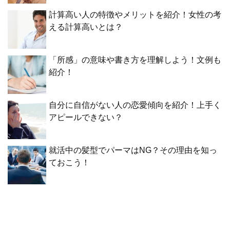
計算高い人の特徴やメリットを紹介！女性の考
える計算高いとは？
「所感」の意味や書き方を理解しよう！文例も
紹介！
自分に自信がない人の恋愛傾向を紹介！上手く
アピールできない？
就活中の髪型でパーマはNG？その理由を知っ
ておこう！