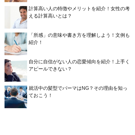
計算高い人の特徴やメリットを紹介！女性の考
える計算高いとは？
「所感」の意味や書き方を理解しよう！文例も
紹介！
自分に自信がない人の恋愛傾向を紹介！上手く
アピールできない？
就活中の髪型でパーマはNG？その理由を知っ
ておこう！